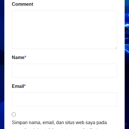
Comment
Name
*
Email
*
Simpan nama, email, dan situs web saya pada