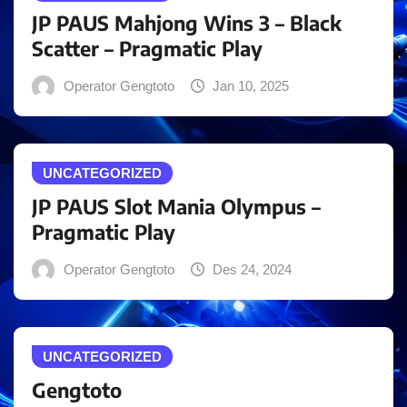
JP PAUS Mahjong Wins 3 – Black
Scatter – Pragmatic Play
Operator Gengtoto
Jan 10, 2025
UNCATEGORIZED
JP PAUS Slot Mania Olympus –
Pragmatic Play
Operator Gengtoto
Des 24, 2024
UNCATEGORIZED
Gengtoto