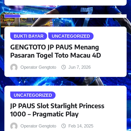
BUKTI BAYAR
UNCATEGORIZED
GENGTOTO JP PAUS Menang
Pasaran Togel Toto Macau 4D
Operator Gengtoto
Jun 7, 2026
UNCATEGORIZED
JP PAUS Slot Starlight Princess
1000 – Pragmatic Play
Operator Gengtoto
Feb 14, 2025