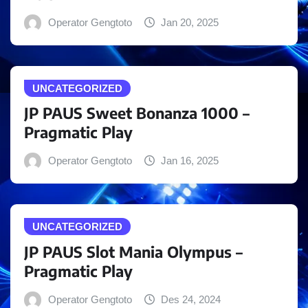
Operator Gengtoto
Jan 20, 2025
UNCATEGORIZED
JP PAUS Sweet Bonanza 1000 –
Pragmatic Play
Operator Gengtoto
Jan 16, 2025
UNCATEGORIZED
JP PAUS Slot Mania Olympus –
Pragmatic Play
Operator Gengtoto
Des 24, 2024