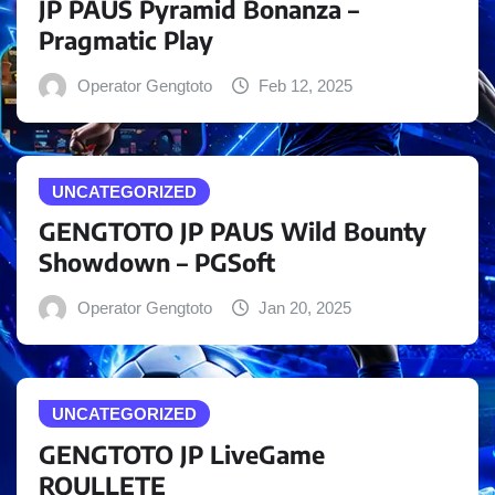
JP PAUS Pyramid Bonanza –
Pragmatic Play
Operator Gengtoto
Feb 12, 2025
UNCATEGORIZED
GENGTOTO JP PAUS Wild Bounty
Showdown – PGSoft
Operator Gengtoto
Jan 20, 2025
UNCATEGORIZED
GENGTOTO JP LiveGame
ROULLETE