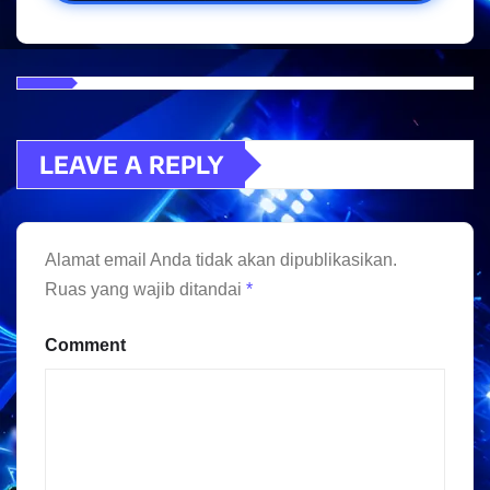
Berhasil disalin!
LEAVE A REPLY
Alamat email Anda tidak akan dipublikasikan.
Ruas yang wajib ditandai
*
Comment