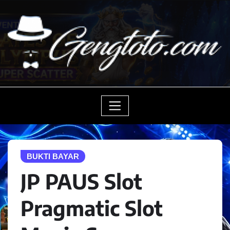
Skip
to
content
BUKTI BAYAR
JP PAUS Slot
Pragmatic Slot