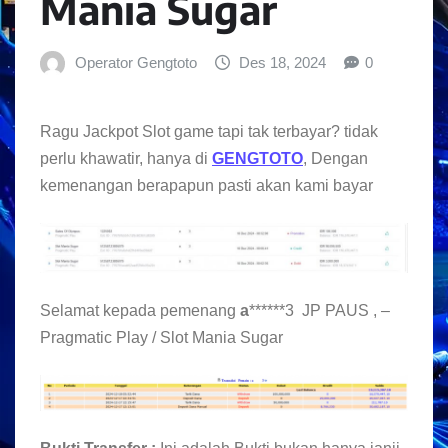
Mania Sugar
Operator Gengtoto
Des 18, 2024
0
Ragu Jackpot Slot game tapi tak terbayar? tidak
perlu khawatir, hanya di
GENGTOTO
, Dengan
kemenangan berapapun pasti akan kami bayar
Selamat kepada pemenang
a
******3
JP PAUS , –
Pragmatic Play / Slot Mania Sugar