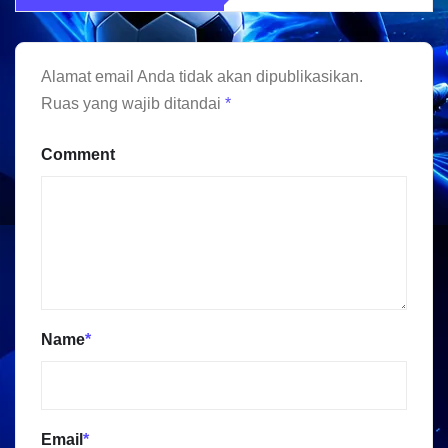
Alamat email Anda tidak akan dipublikasikan.
Ruas yang wajib ditandai
*
Comment
Name
*
Email
*