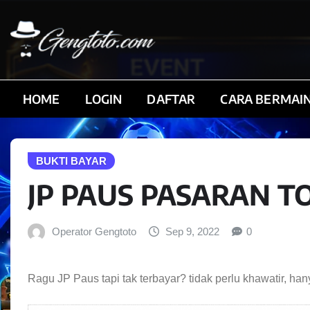
Skip
to
content
HOME
LOGIN
DAFTAR
CARA BERMAI
BUKTI BAYAR
JP PAUS PASARAN T
Operator Gengtoto
Sep 9, 2022
0
Ragu JP Paus tapi tak terbayar? tidak perlu khawatir, han