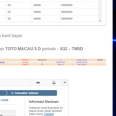
 kami bayar
an
TOTO MACAU
5 D
periode –
632 – TM5D