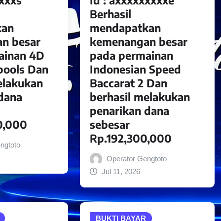
xxxxs
Id : axxxxxxxxxe
Berhasil
kan
mendapatkan
n besar
kemenangan besar
ainan 4D
pada permainan
pools Dan
Indonesian Speed
elakukan
Baccarat 2 Dan
dana
berhasil melakukan
penarikan dana
0,000
sebesar
Rp.192,300,000
ngtoto
Operator Gengtoto
Jul 11, 2026
BUKTI BAYAR