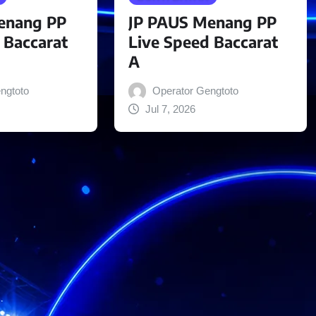
enang PP
JP PAUS Menang PP
 Baccarat
Live Speed Baccarat
A
ngtoto
Operator Gengtoto
Jul 7, 2026