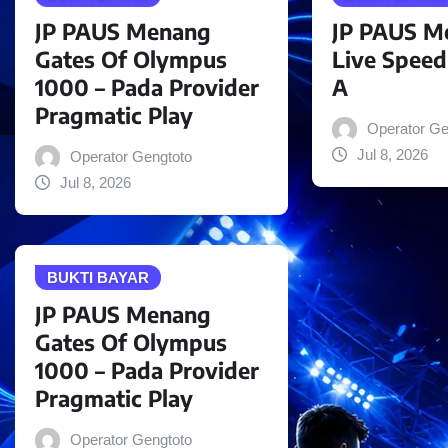
JP PAUS Menang
JP PAUS M
Gates Of Olympus
Live Speed
1000 – Pada Provider
A
Pragmatic Play
Operator Ge
Jul 8, 2026
Operator Gengtoto
Jul 8, 2026
BUKTI BAYAR
JP PAUS Menang
Gates Of Olympus
1000 – Pada Provider
Pragmatic Play
Operator Gengtoto