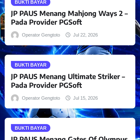
BUKTI BAYAR
JP PAUS Menang Mahjong Ways 2 –
Pada Provider PGSoft
Operator Gengtoto
Jul 22, 2026
BUKTI BAYAR
JP PAUS Menang Ultimate Striker –
Pada Provider PGSoft
Operator Gengtoto
Jul 15, 2026
BUKTI BAYAR
JP PAUS Menang Gates Of Olympus