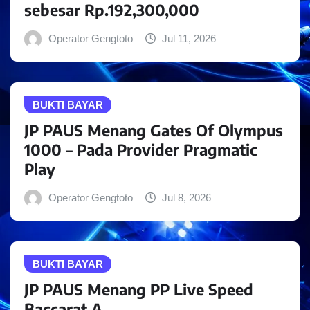
sebesar Rp.192,300,000
Operator Gengtoto
Jul 11, 2026
BUKTI BAYAR
JP PAUS Menang Gates Of Olympus
1000 – Pada Provider Pragmatic
Play
Operator Gengtoto
Jul 8, 2026
BUKTI BAYAR
JP PAUS Menang PP Live Speed
Baccarat A