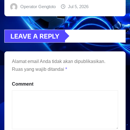
Operator Gengtoto
Jul 5, 2026
LEAVE A REPLY
Alamat email Anda tidak akan dipublikasikan.
Ruas yang wajib ditandai
*
Comment