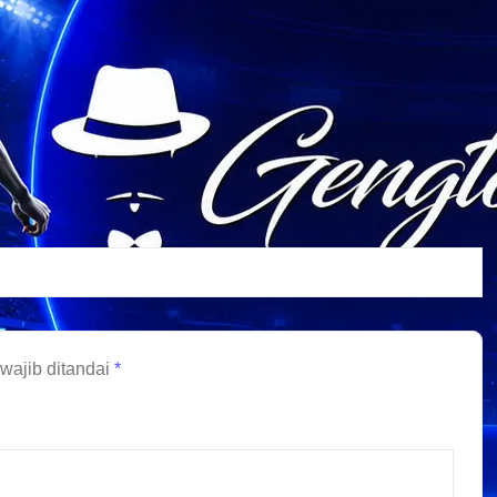
wajib ditandai
*