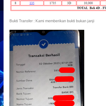
Bukti Transfer : Kami memberikan bukti bukan janji