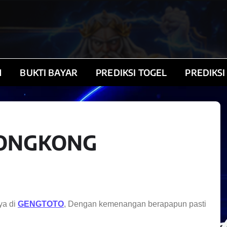
N
BUKTI BAYAR
PREDIKSI TOGEL
PREDIKSI
HONGKONG
ya di
GENGTOTO
, Dengan kemenangan berapapun pasti