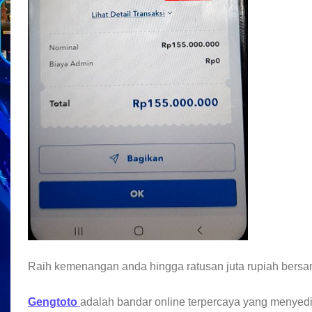
Raih kemenangan anda hingga ratusan juta rupiah be
Gengtoto
adalah bandar online terpercaya yang menyed