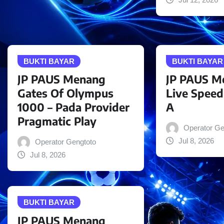
BUKTI BAYAR
BUKTI BAYAR
JP PAUS Menang
JP PAUS M
Gates Of Olympus
Live Speed
1000 – Pada Provider
A
Pragmatic Play
Operator Ge
Jul 8, 2026
Operator Gengtoto
Jul 8, 2026
BUKTI BAYAR
JP PAUS Menang