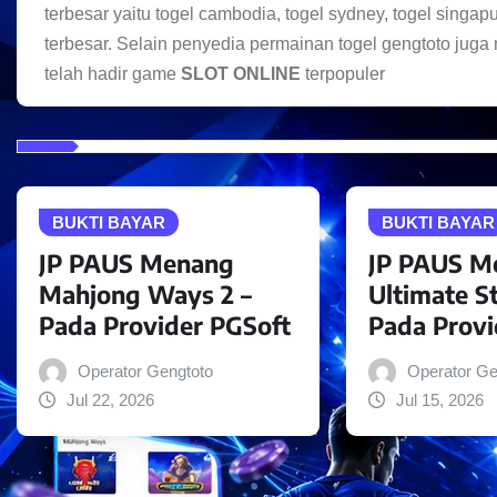
terbesar yaitu togel cambodia, togel sydney, togel singa
terbesar. Selain penyedia permainan togel gengtoto juga 
telah hadir game
SLOT ONLINE
terpopuler
BUKTI BAYAR
BUKTI BAYAR
JP PAUS Menang
JP PAUS M
Mahjong Ways 2 –
Ultimate St
Pada Provider PGSoft
Pada Provi
Operator Gengtoto
Operator Ge
Jul 22, 2026
Jul 15, 2026