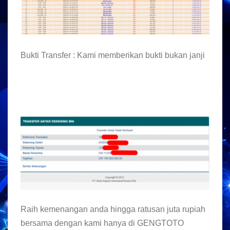
Bukti Transfer : Kami memberikan bukti bukan janji
Raih kemenangan anda hingga ratusan juta rupiah
bersama dengan kami hanya di GENGTOTO