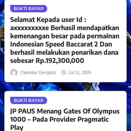
BUKTI BAYAR
Selamat Kepada user Id :
axxxxxxxxxe Berhasil mendapatkan
kemenangan besar pada permainan
Indonesian Speed Baccarat 2 Dan
berhasil melakukan penarikan dana
sebesar Rp.192,300,000
Operator Gengtoto
Jul 11, 2026
BUKTI BAYAR
JP PAUS Menang Gates Of Olympus
1000 – Pada Provider Pragmatic
Play