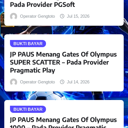
Pada Provider PGSoft
Operator Gengtoto
Jul 15, 2026
BUKTI BAYAR
JP PAUS Menang Gates Of Olympus
SUPER SCATTER – Pada Provider
Pragmatic Play
Operator Gengtoto
Jul 14, 2026
BUKTI BAYAR
JP PAUS Menang Gates Of Olympus
1000 – Pada Provider Pragmatic