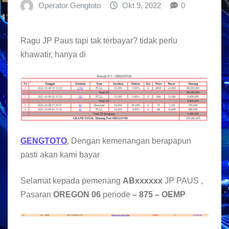
Operator Gengtoto
Okt 9, 2022
0
Ragu JP Paus tapi tak terbayar? tidak perlu
khawatir, hanya di
GENGTOTO
, Dengan kemenangan berapapun
pasti akan kami bayar
Selamat kepada pemenang
ABxxxxxx
JP PAUS ,
Pasaran
OREGON 06
periode
– 875 – OEMP