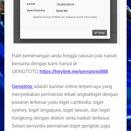
Raih kemenangan anda hingga ratusan juta rupiah
bersama dengan kami hanya di
GENGTOTO
https://heylink.me/gengtoto888
Gengtoto
adalah bandar online terpercaya yang
menyediakan permainan tebak angka/togel dengan
pasaran terbesar yaitu togel cambodia, togel
sydney, togel singapura, togel taiwan, dan togel
hongkong dengan diskon serta hadiah terbesar.
Selain penyedia permainan togel gengtoto juga