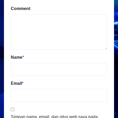
Comment
Name
*
Email
*
Simpan nama, email, dan situs web saya pada