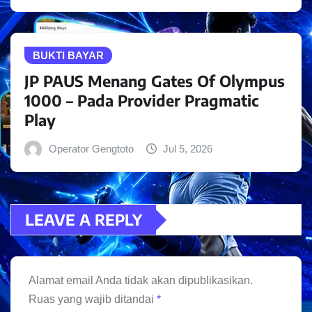
BUKTI BAYAR
JP PAUS Menang Gates Of Olympus
1000 – Pada Provider Pragmatic
Play
Operator Gengtoto
Jul 5, 2026
LEAVE A REPLY
Alamat email Anda tidak akan dipublikasikan.
Ruas yang wajib ditandai
*