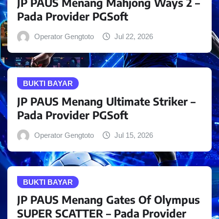
JP PAUS Menang Mahjong Ways 2 –
Pada Provider PGSoft
Operator Gengtoto
Jul 22, 2026
BUKTI BAYAR
JP PAUS Menang Ultimate Striker –
Pada Provider PGSoft
Operator Gengtoto
Jul 15, 2026
BUKTI BAYAR
JP PAUS Menang Gates Of Olympus
SUPER SCATTER – Pada Provider