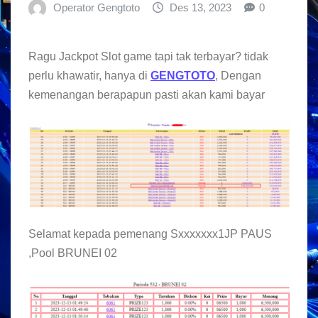
Operator Gengtoto
Des 13, 2023
0
Ragu Jackpot Slot game tapi tak terbayar? tidak
perlu khawatir, hanya di
GENGTOTO
, Dengan
kemenangan berapapun pasti akan kami bayar
Selamat kepada pemenang Sxxxxxxx1JP PAUS
,Pool BRUNEI 02