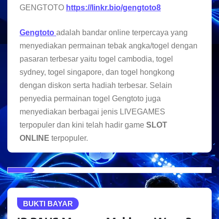
GENGTOTO
https://linkr.bio/gengtoto8
Gengtoto
adalah bandar online terpercaya yang
menyediakan permainan tebak angka/togel dengan
pasaran terbesar yaitu togel cambodia, togel
sydney, togel singapore, dan togel hongkong
dengan diskon serta hadiah terbesar. Selain
penyedia permainan togel Gengtoto juga
menyediakan berbagai jenis LIVEGAMES
terpopuler dan kini telah hadir game
SLOT
ONLINE
terpopuler.
BUKTI BAYAR