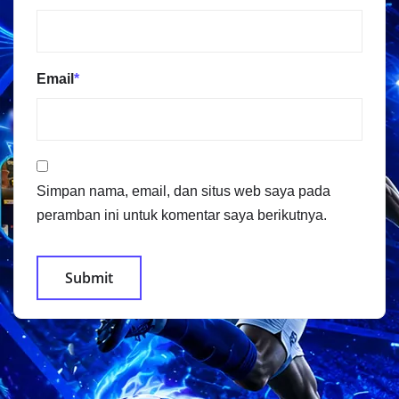
Email
*
Simpan nama, email, dan situs web saya pada
peramban ini untuk komentar saya berikutnya.