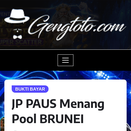
Skip
to
content
BUKTI BAYAR
JP PAUS Menang
Pool BRUNEI