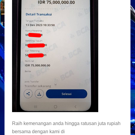
Raih kemenangan anda hingga ratusan juta rupiah
bersama dengan kami di