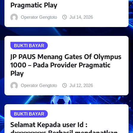
Pragmatic Play
Operator Gengtoto
Jul 14, 2026
BUKTI BAYAR
JP PAUS Menang Gates Of Olympus
1000 – Pada Provider Pragmatic
Play
Operator Gengtoto
Jul 12, 2026
BUKTI BAYAR
Selamat Kepada user Id :
dxxxxxxxxs Berhasil mendapatkan