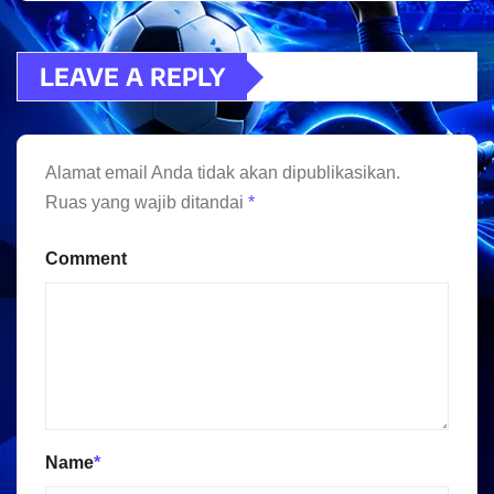
LEAVE A REPLY
Alamat email Anda tidak akan dipublikasikan.
Ruas yang wajib ditandai
*
Comment
Name
*