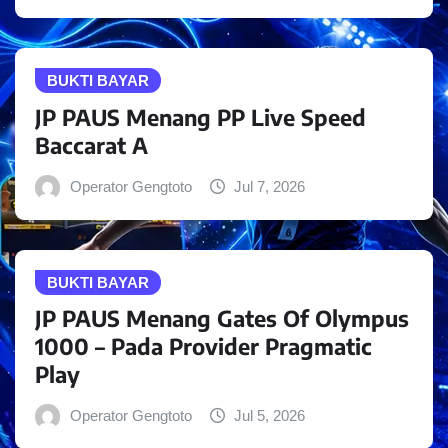
BUKTI BAYAR
JP PAUS Menang PP Live Speed
Baccarat A
Operator Gengtoto
Jul 7, 2026
BUKTI BAYAR
JP PAUS Menang Gates Of Olympus
1000 – Pada Provider Pragmatic
Play
Operator Gengtoto
Jul 5, 2026