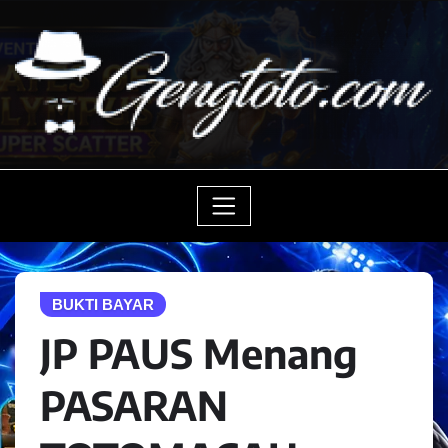
Skip
to
content
BUKTI BAYAR
JP PAUS Menang
PASARAN