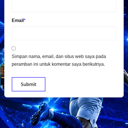
Email
*
Simpan nama, email, dan situs web saya pada
peramban ini untuk komentar saya berikutnya.