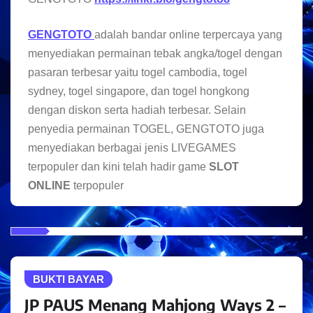
GENGTOTO
adalah bandar online terpercaya yang
menyediakan permainan tebak angka/togel dengan
pasaran terbesar yaitu togel cambodia, togel
sydney, togel singapore, dan togel hongkong
dengan diskon serta hadiah terbesar. Selain
penyedia permainan TOGEL, GENGTOTO juga
menyediakan berbagai jenis LIVEGAMES
terpopuler dan kini telah hadir game
SLOT
ONLINE
terpopuler
BUKTI BAYAR
JP PAUS Menang Mahjong Ways 2 –