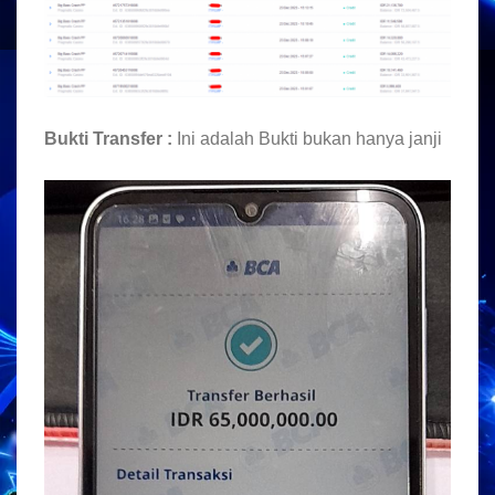
Bukti Transfer :
Ini adalah Bukti bukan hanya janji