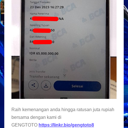
Raih kemenangan anda hingga ratusan juta rupiah
bersama dengan kami di
GENGTOTO
https://linkr.bio/gengtoto8