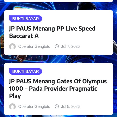
BUKTI BAYAR
JP PAUS Menang PP Live Speed
Baccarat A
Operator Gengtoto
Jul 7, 2026
BUKTI BAYAR
JP PAUS Menang Gates Of Olympus
1000 – Pada Provider Pragmatic
Play
Operator Gengtoto
Jul 5, 2026