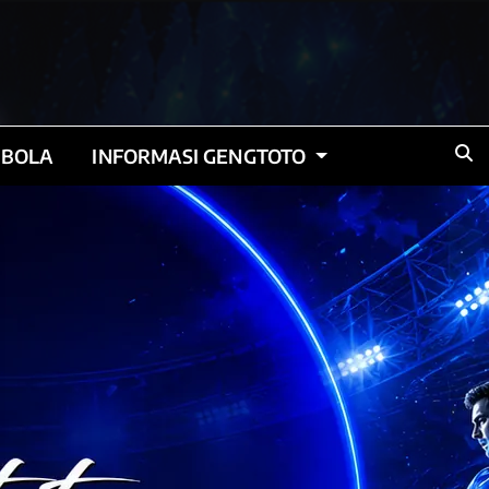
 BOLA
INFORMASI GENGTOTO