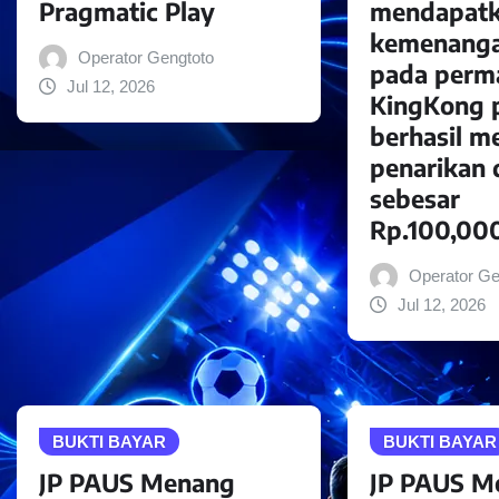
Pragmatic Play
mendapat
kemenanga
Operator Gengtoto
pada perm
Jul 12, 2026
KingKong 
berhasil m
penarikan 
sebesar
Rp.100,00
Operator Ge
Jul 12, 2026
BUKTI BAYAR
BUKTI BAYAR
JP PAUS Menang
JP PAUS M