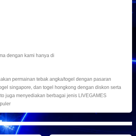
ama dengan kami hanya di
iakan permainan tebak angka/togel dengan pasaran
 togel singapore, dan togel hongkong dengan diskon serta
toto juga menyediakan berbagai jenis LIVEGAMES
puler