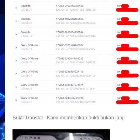
Bukti Transfer : Kami memberikan bukti bukan janji