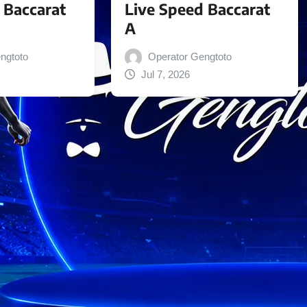
 Baccarat
Live Speed Baccarat
A
ngtoto
Operator Gengtoto
Jul 7, 2026