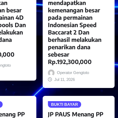
kan
mendapatkan
n besar
kemenangan besar
ainan 4D
pada permainan
pools Dan
Indonesian Speed
elakukan
Baccarat 2 Dan
dana
berhasil melakukan
penarikan dana
0,000
sebesar
Rp.192,300,000
ngtoto
Operator Gengtoto
Jul 11, 2026
BUKTI BAYAR
enang PP
JP PAUS Menang PP