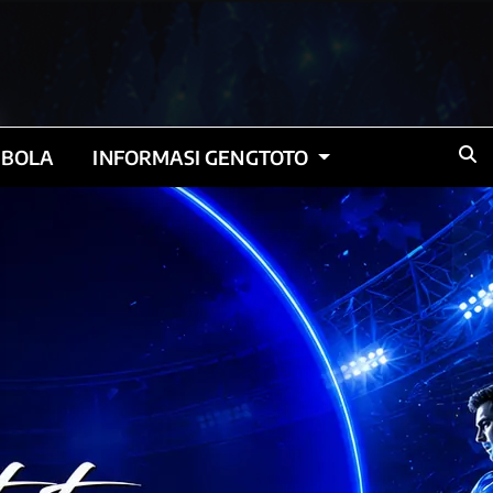
 BOLA
INFORMASI GENGTOTO