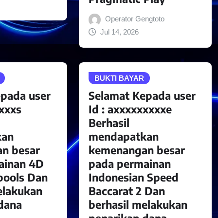
Operator Gengtoto
Jul 14, 2026
BUKTI BAYAR
epada user
Selamat Kepada user
xxxxs
Id : axxxxxxxxxe
Berhasil
kan
mendapatkan
n besar
kemenangan besar
ainan 4D
pada permainan
pools Dan
Indonesian Speed
elakukan
Baccarat 2 Dan
dana
berhasil melakukan