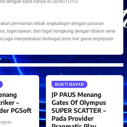
rsama dengan kami hanya di GENGTOTO
iakan permainan tebak angka/togel dengan pasaran
ura, togel taiwan, dan togel hongkong dengan diskon serta
to juga menyediakan berbagai jenis live game terpopuler
BUKTI BAYAR
enang
JP PAUS Menang
riker –
Gates Of Olympus
der PGSoft
SUPER SCATTER –
Pada Provider
ngtoto
Pragmatic Play