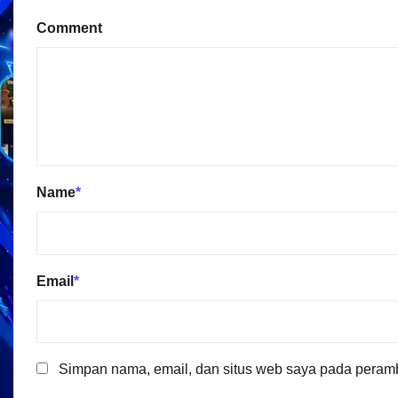
Comment
Name
*
Email
*
Simpan nama, email, dan situs web saya pada peramb