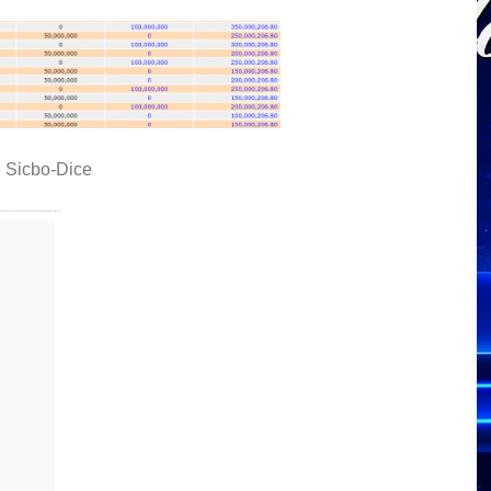
 Sicbo-Dice