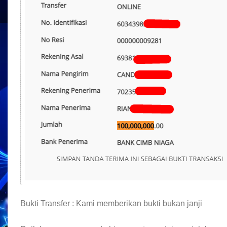
Bukti Transfer : Kami memberikan bukti bukan janji