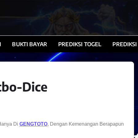
N
BUKTI BAYAR
PREDIKSI TOGEL
PREDIKSI
cbo-Dice
 Hanya Di
GENGTOTO
, Dengan Kemenangan Berapapun