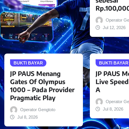
sebesar
Rp.100,00
Operator Ge
Jul 12, 2026
BUKTI BAYAR
BUKTI BAYAR
JP PAUS Menang
JP PAUS M
Gates Of Olympus
Live Speed
1000 – Pada Provider
A
Pragmatic Play
Operator Ge
Jul 8, 2026
Operator Gengtoto
Jul 8, 2026