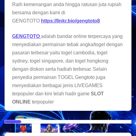
Raih kemenangan anda hingga ratusan juta rupiah
bersama dengan kami di
GENGTOTO
https://linkr.bio/gengtoto8
GENGTOTO
adalah bandar online terpercaya yang
menyediakan permainan tebak angka/togel dengan
pasaran terbesar yaitu togel cambodia, togel
sydney, togel singapore, dan togel hongkong
dengan diskon serta hadiah terbesar. Selain
penyedia permainan TOGEL Gengtoto juga
menyediakan berbagai jenis LIVEGAMES
terpopuler dan kini telah hadir game
SLOT
ONLINE
terpopuler