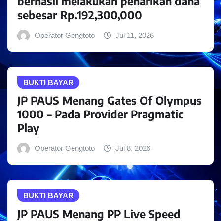
berhasil melakukan penarikan dana
sebesar Rp.192,300,000
Operator Gengtoto
Jul 11, 2026
BUKTI BAYAR
JP PAUS Menang Gates Of Olympus
1000 – Pada Provider Pragmatic
Play
Operator Gengtoto
Jul 8, 2026
BUKTI BAYAR
JP PAUS Menang PP Live Speed