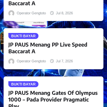
Baccarat A
Operator Gengtoto
Jul 8, 2026
BUKTI BAYAR
JP PAUS Menang PP Live Speed
Baccarat A
Operator Gengtoto
Jul 7, 2026
BUKTI BAYAR
JP PAUS Menang Gates Of Olympus
1000 – Pada Provider Pragmatic
Play