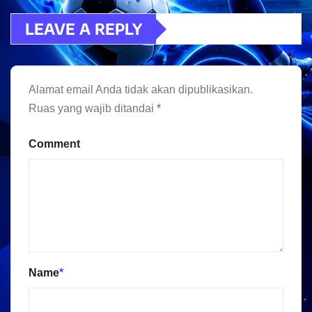
LEAVE A REPLY
Alamat email Anda tidak akan dipublikasikan.
Ruas yang wajib ditandai
*
Comment
Name
*