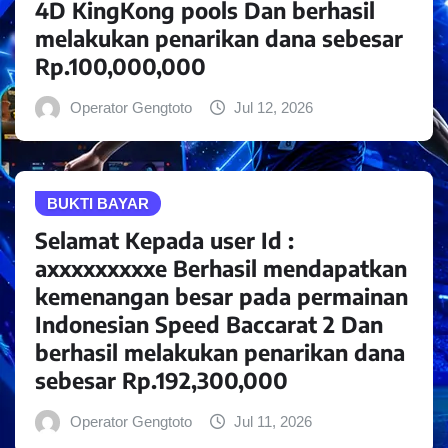
4D KingKong pools Dan berhasil
melakukan penarikan dana sebesar
Rp.100,000,000
Operator Gengtoto
Jul 12, 2026
BUKTI BAYAR
Selamat Kepada user Id :
axxxxxxxxxe Berhasil mendapatkan
kemenangan besar pada permainan
Indonesian Speed Baccarat 2 Dan
berhasil melakukan penarikan dana
sebesar Rp.192,300,000
Operator Gengtoto
Jul 11, 2026