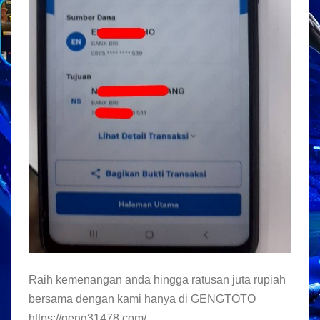
Raih kemenangan anda hingga ratusan juta rupiah
bersama dengan kami hanya di GENGTOTO
https://geng31478.com/