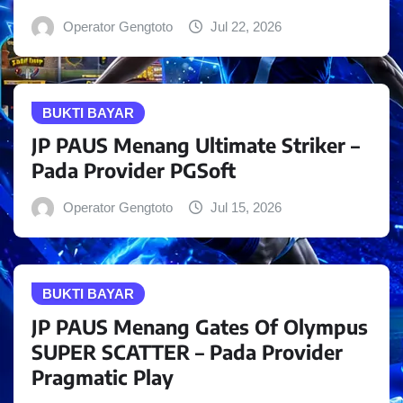
Operator Gengtoto
Jul 22, 2026
BUKTI BAYAR
JP PAUS Menang Ultimate Striker –
Pada Provider PGSoft
Operator Gengtoto
Jul 15, 2026
BUKTI BAYAR
JP PAUS Menang Gates Of Olympus
SUPER SCATTER – Pada Provider
Pragmatic Play