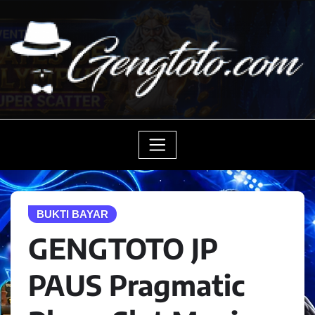
Skip
to
content
BUKTI BAYAR
GENGTOTO JP
PAUS Pragmatic