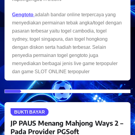
Gengtoto
adalah bandar online terpercaya yang
menyediakan permainan tebak angka/togel dengan
pasaran terbesar yaitu togel cambodia, togel
sydney, togel singapura, dan togel hongkong
dengan diskon serta hadiah terbesar. Selain
penyedia permainan togel gengtoto juga
menyediakan berbagai jenis live game terpopuler
dan game SLOT ONLINE terpopuler
BUKTI BAYAR
JP PAUS Menang Mahjong Ways 2 –
Pada Provider PGSoft