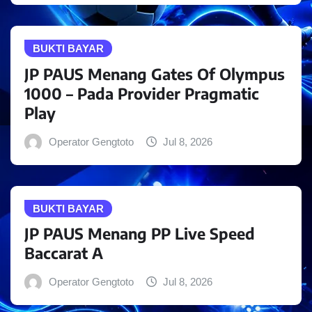
BUKTI BAYAR
JP PAUS Menang Gates Of Olympus
1000 – Pada Provider Pragmatic
Play
Operator Gengtoto
Jul 8, 2026
BUKTI BAYAR
JP PAUS Menang PP Live Speed
Baccarat A
Operator Gengtoto
Jul 8, 2026