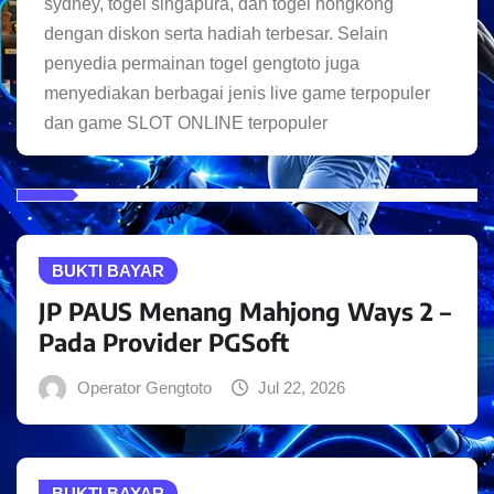
sydney, togel singapura, dan togel hongkong
dengan diskon serta hadiah terbesar. Selain
penyedia permainan togel gengtoto juga
menyediakan berbagai jenis live game terpopuler
dan game SLOT ONLINE terpopuler
BUKTI BAYAR
JP PAUS Menang Mahjong Ways 2 –
Pada Provider PGSoft
Operator Gengtoto
Jul 22, 2026
BUKTI BAYAR