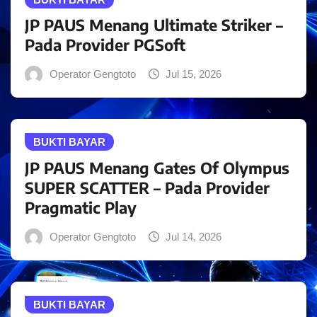
JP PAUS Menang Ultimate Striker –
Pada Provider PGSoft
Operator Gengtoto
Jul 15, 2026
BUKTI BAYAR
JP PAUS Menang Gates Of Olympus
SUPER SCATTER – Pada Provider
Pragmatic Play
Operator Gengtoto
Jul 14, 2026
BUKTI BAYAR