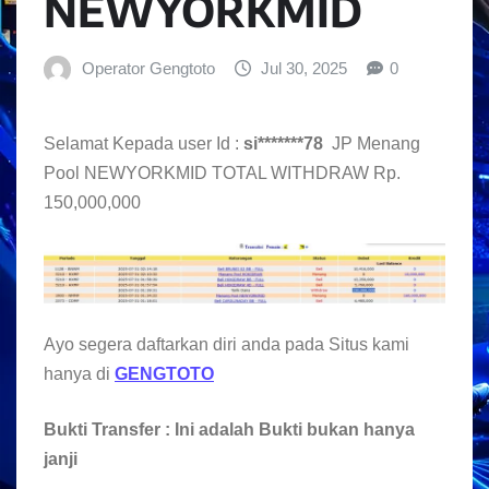
NEWYORKMID
Operator Gengtoto
Jul 30, 2025
0
Selamat Kepada user Id :
si*******78
JP Menang
Pool NEWYORKMID TOTAL WITHDRAW Rp.
150,000,000
Ayo segera daftarkan diri anda pada Situs kami
hanya di
GENGTOTO
Bukti Transfer :
Ini adalah Bukti bukan hanya
janji