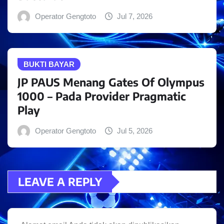
Operator Gengtoto
Jul 7, 2026
BUKTI BAYAR
JP PAUS Menang Gates Of Olympus
1000 – Pada Provider Pragmatic
Play
Operator Gengtoto
Jul 5, 2026
LEAVE A REPLY