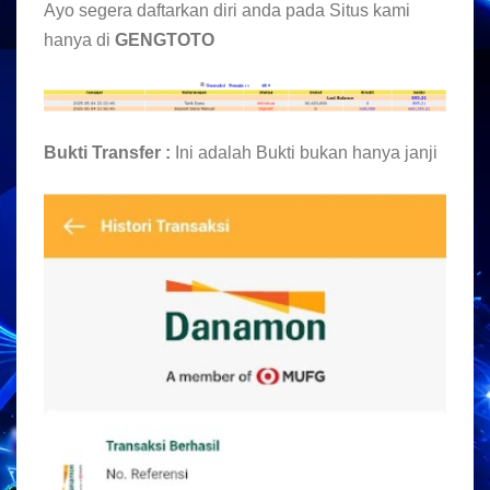
Ayo segera daftarkan diri anda pada Situs kami
hanya di
GENGTOTO
Bukti Transfer :
Ini adalah Bukti bukan hanya janji