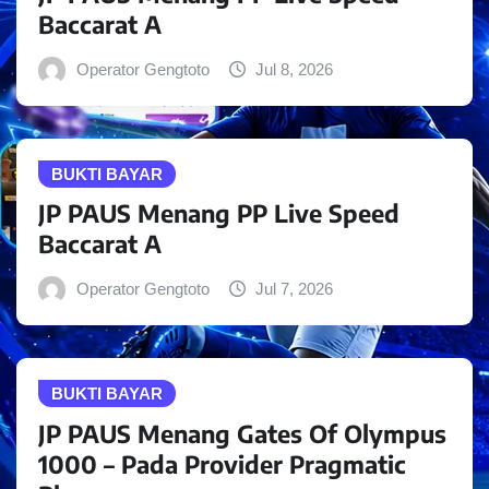
Baccarat A
Operator Gengtoto
Jul 8, 2026
BUKTI BAYAR
JP PAUS Menang PP Live Speed
Baccarat A
Operator Gengtoto
Jul 7, 2026
BUKTI BAYAR
JP PAUS Menang Gates Of Olympus
1000 – Pada Provider Pragmatic