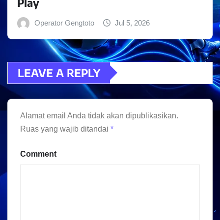
Play
Operator Gengtoto
Jul 5, 2026
LEAVE A REPLY
Alamat email Anda tidak akan dipublikasikan.
Ruas yang wajib ditandai
*
Comment