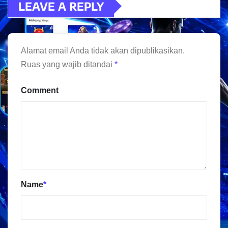
LEAVE A REPLY
Alamat email Anda tidak akan dipublikasikan.
Ruas yang wajib ditandai
*
Comment
Name
*