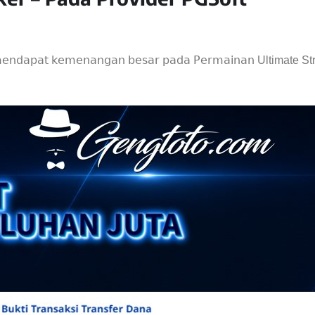
𝗅 𝗆𝖾𝗇𝖽𝖺𝗉𝖺𝗍 𝗄𝖾𝗆𝖾𝗇𝖺𝗇𝗀𝖺𝗇 𝖻𝖾𝗌𝖺𝗋 𝗉𝖺𝖽𝖺 𝖯𝖾𝗋𝗆𝖺𝗂𝗇𝖺𝗇 Ulti