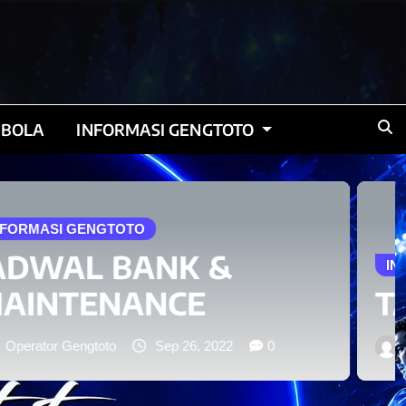
 BOLA
INFORMASI GENGTOTO
INFORMASI GENGTOTO
I
TABEL HADIAH TOGEL
P
Operator Gengtoto
Sep 26, 2022
0