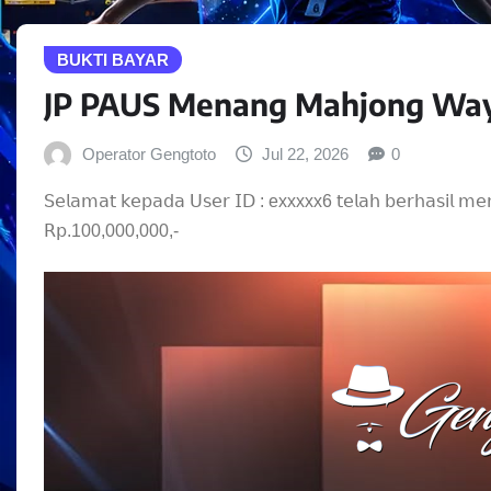
BUKTI BAYAR
JP PAUS Menang Mahjong Ways
Operator Gengtoto
Jul 22, 2026
0
𝖲𝖾𝗅𝖺𝗆𝖺𝗍 𝗄𝖾𝗉𝖺𝖽𝖺 𝖴𝗌𝖾𝗋 𝖨𝖣 : exxxxx6 𝗍𝖾𝗅𝖺𝗁 𝖻𝖾𝗋𝗁𝖺𝗌𝗂
𝖱𝗉.100,000,000,-