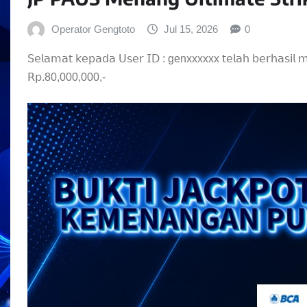
Operator Gengtoto
Jul 15, 2026
0
𝖲𝖾𝗅𝖺𝗆𝖺𝗍 𝗄𝖾𝗉𝖺𝖽𝖺 𝖴𝗌𝖾𝗋 𝖨𝖣 : genxxxxxx 𝗍𝖾𝗅𝖺𝗁 𝖻𝖾𝗋𝗁𝖺𝗌
𝖱𝗉.80,000,000,-