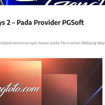
 2 – Pada Provider PGSoft
𝗅 𝗆𝖾𝗇𝖽𝖺𝗉𝖺𝗍 𝗄𝖾𝗆𝖾𝗇𝖺𝗇𝗀𝖺𝗇 𝖻𝖾𝗌𝖺𝗋 𝗉𝖺𝖽𝖺 𝖯𝖾𝗋𝗆𝖺𝗂𝗇𝖺𝗇 Mahj